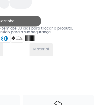
Carrinho
tem até 30 dias para trocar o produto.
truído para a sua segurança.
Material