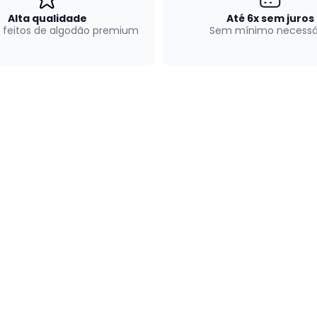
Alta qualidade
Até 6x sem juros
 feitos de algodão premium
Sem mínimo necessá