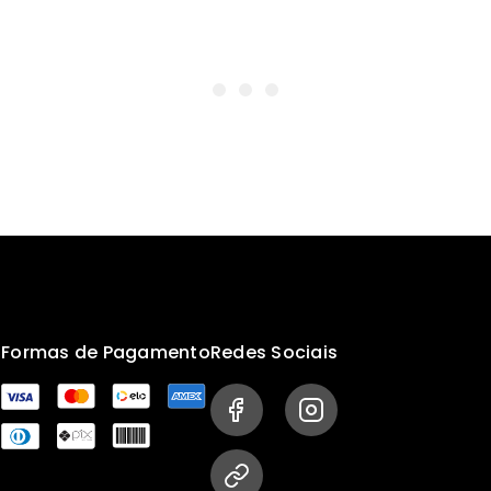
s
Formas de Pagamento
Redes Sociais